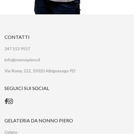
CONTATTI
347 153 9557
info@nonnopiero.it
Via Roma, 222, 35020 Albignasego PD
SEGUICI SUI SOCIAL
GELATERIA DA NONNO PIERO
Gelato