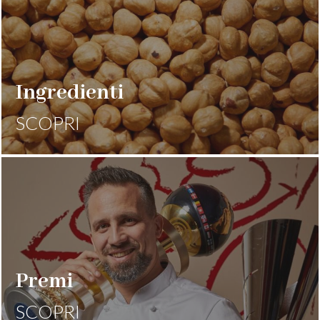
Ingredienti
SCOPRI
Premi
SCOPRI