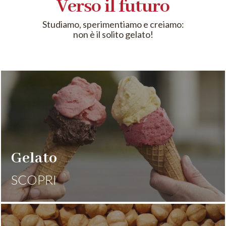
Verso il futuro
Studiamo, sperimentiamo e creiamo:
non è il solito gelato!
Gelato
SCOPRI