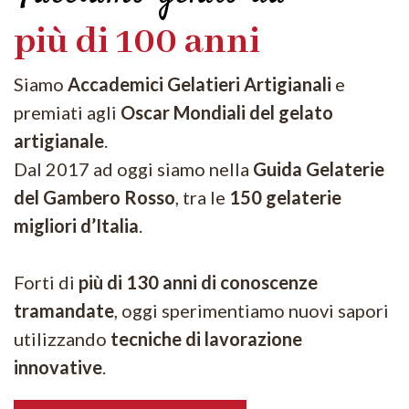
più di 100 anni
Siamo
Accademici Gelatieri Artigianali
e
premiati agli
Oscar Mondiali del gelato
artigianale
.
Dal 2017 ad oggi siamo nella
Guida Gelaterie
del Gambero Rosso
, tra le
1
50 gelaterie
migliori d’Italia
.
Forti di
più di 130 anni di conoscenze
tramandate
, oggi sperimentiamo nuovi sapori
utilizzando
tecniche di lavorazione
innovative
.