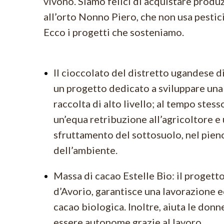
vivono. Siamo felici di acquistare produz
all’orto Nonno Piero, che non usa pestici
Ecco i progetti che sosteniamo.
Il cioccolato del distretto ugandese 
un progetto dedicato a sviluppare una
raccolta di alto livello; al tempo stess
un’equa retribuzione all’agricoltore e
sfruttamento del sottosuolo, nel pien
dell’ambiente.
Massa di cacao Estelle Bio: il progetto
d’Avorio, garantisce una lavorazione e
cacao biologica. Inoltre, aiuta le donn
essere autonome grazie al lavoro.