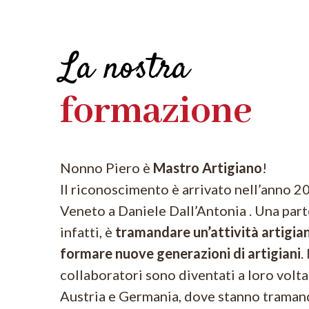
La nostra
formazione
Nonno Piero è
Mastro Artigiano
!
Il riconoscimento è arrivato nell’anno 2
Veneto a Daniele Dall’Antonia . Una part
infatti, è
tramandare un’attività artigian
formare nuove generazioni di artigiani
.
collaboratori sono diventati a loro volta g
Austria e Germania, dove stanno tramand