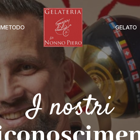
METODO
GELATO
I nostri
iconoscimen