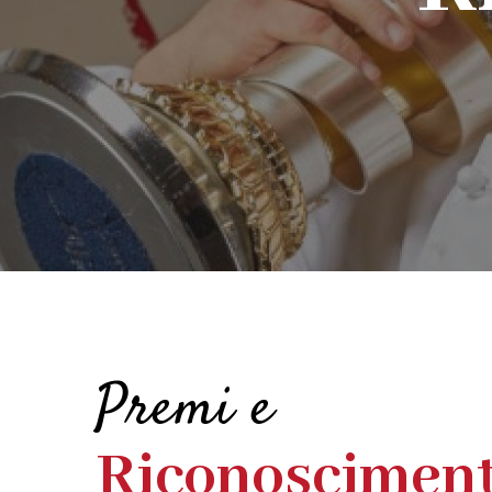
Premi e
Riconosciment