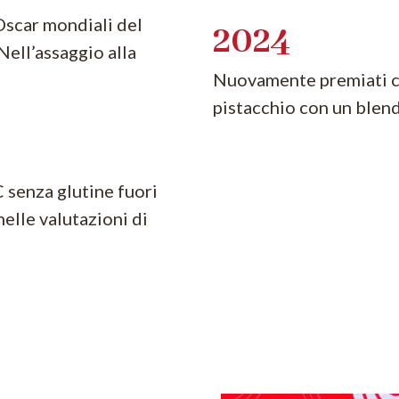
Oscar mondiali del
2024
Nell’assaggio alla
Nuovamente premiati co
pistacchio con un blen
C senza glutine fuori
nelle valutazioni di