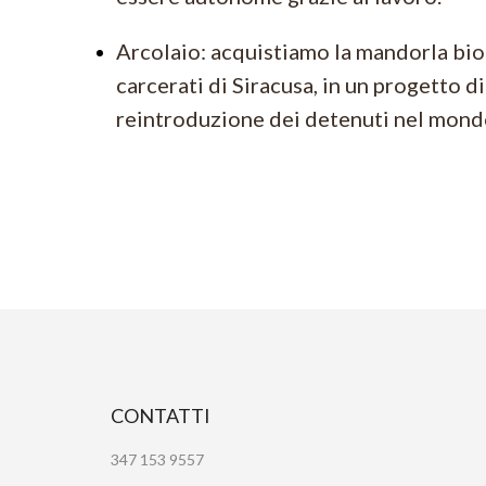
Arcolaio: acquistiamo la mandorla bio
carcerati di Siracusa, in un progetto di
reintroduzione dei detenuti nel mondo
CONTATTI
347 153 9557