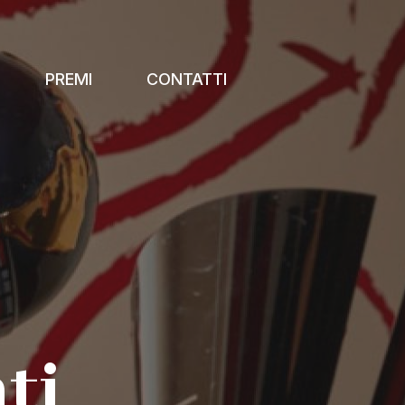
PREMI
CONTATTI
ti