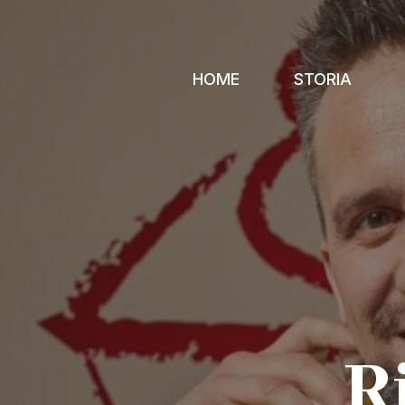
HOME
STORIA
R