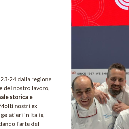
023-24 dalla regione
e del nostro lavoro,
ale storica e
 Molti nostri ex
elatieri in Italia,
ando l’arte del