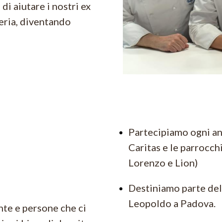
 di aiutare i nostri ex
teria, diventando
Partecipiamo ogni anno
Caritas e le parrocc
Lorenzo e Lion)
Destiniamo parte del 
Leopoldo a Padova.
nte e persone che ci