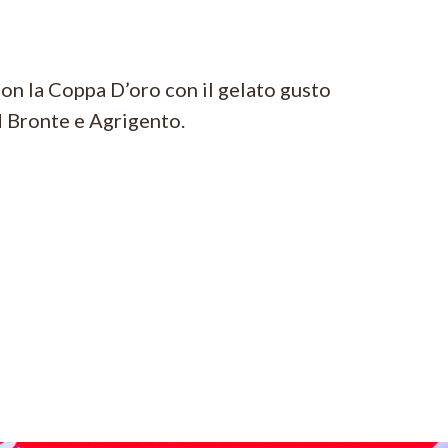
n la Coppa D’oro con il gelato gusto
d Bronte e Agrigento.